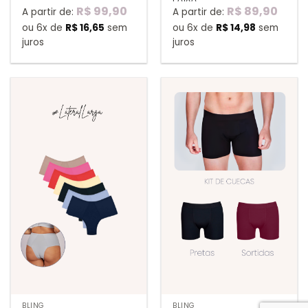
R$
99,90
R$
89,90
A partir de:
A partir de:
ou 6x de
R$
16,65
sem
ou 6x de
R$
14,98
sem
juros
juros
BLING
BLING