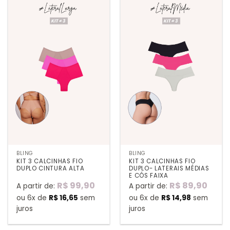
BLING
BLING
KIT 3 CALCINHAS FIO
KIT 3 CALCINHAS FIO
DUPLO CINTURA ALTA
DUPLO- LATERAIS MÉDIAS
E CÓS FAIXA
R$
99,90
R$
89,90
A partir de:
A partir de:
ou 6x de
R$
16,65
sem
ou 6x de
R$
14,98
sem
juros
juros