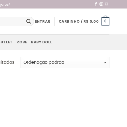
juros*
ENTRAR
CARRINHO /
R$
0,00
0
OUTLET
ROBE
BABY DOLL
ultados