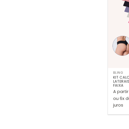
BLING
KIT CAL
LATERAI
FAIXA
A partir
ou 6x 
juros