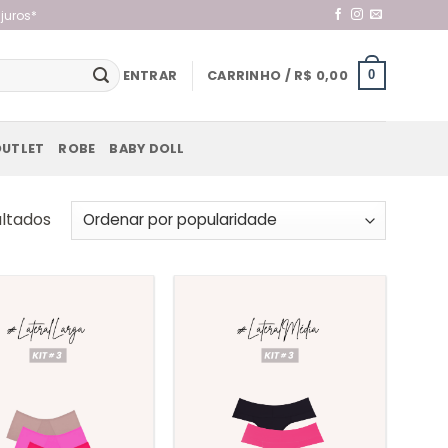
juros*
ENTRAR
CARRINHO /
R$
0,00
0
OUTLET
ROBE
BABY DOLL
Classificado
ultados
por
popularidade