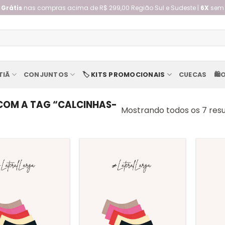
 Grátis
nas compras acima de R$ 299,00 Região Sul e Sudeste |
6X
sem 
TIÃ
CONJUNTOS
🏷️ KITS PROMOCIONAIS
CUECAS
🛍️
OM A TAG “CALCINHAS-
Mostrando todos os 7 res