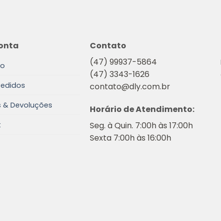
onta
Contato
(47) 99937-5864
io
(47) 3343-1626
Pedidos
contato@dly.com.br
s & Devoluções
Horário de Atendimento:
Seg. à Quin. 7:00h às 17:00h
t
Sexta 7:00h às 16:00h