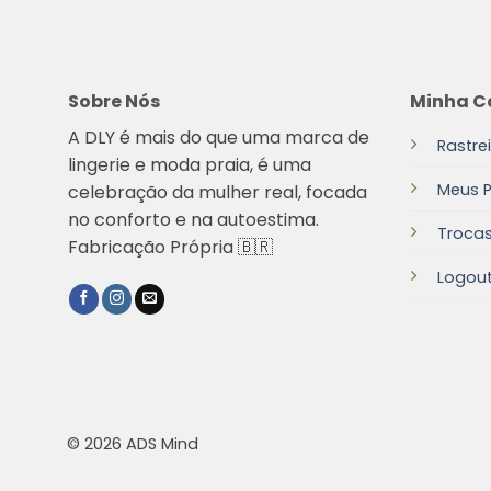
Sobre Nós
Minha C
A DLY é mais do que uma marca de
Rastre
lingerie e moda praia, é uma
Meus 
celebração da mulher real, focada
no conforto e na autoestima.
Troca
Fabricação Própria 🇧🇷
Logou
© 2026 ADS Mind