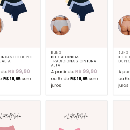
BLING
BLING
CINHAS FIO DUPLO
KIT CALCINHAS
KIT 3
 ALTA
TRADICIONAIS CINTURA
DUPLO
ALTA
R$
99,90
R$
99,90
 de:
A partir de:
A par
de
R$
16,65
sem
ou 6x de
R$
16,65
sem
ou 6
juros
juros