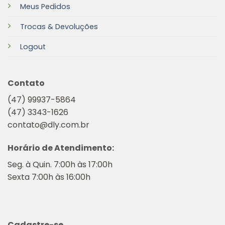
Meus Pedidos
Trocas & Devoluções
Logout
Contato
(47) 99937-5864
(47) 3343-1626
contato@dly.com.br
Horário de Atendimento:
Seg. à Quin. 7:00h às 17:00h
Sexta 7:00h às 16:00h
Cadastre-se