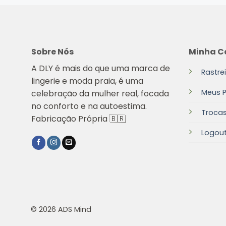
Sobre Nós
Minha C
A DLY é mais do que uma marca de
Rastre
lingerie e moda praia, é uma
Meus 
celebração da mulher real, focada
no conforto e na autoestima.
Troca
Fabricação Própria 🇧🇷
Logou
© 2026 ADS Mind