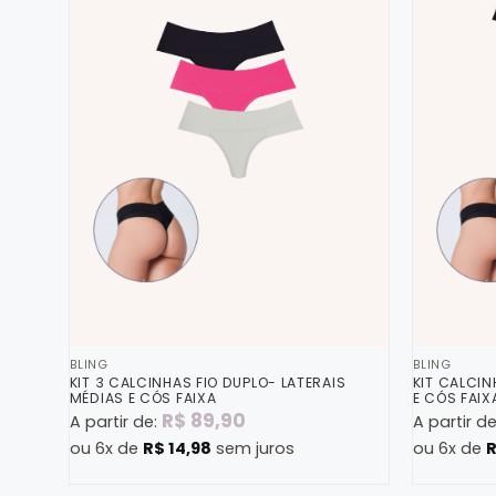
BLING
BLING
KIT 3 CALCINHAS FIO DUPLO- LATERAIS
KIT CALCIN
MÉDIAS E CÓS FAIXA
E CÓS FAIX
R$
89,90
A partir de:
A partir d
ou 6x de
R$
14,98
sem juros
ou 6x de