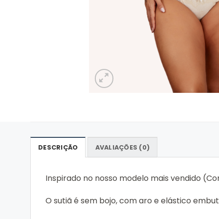
DESCRIÇÃO
AVALIAÇÕES (0)
Inspirado no nosso modelo mais vendido (Con
O sutiã é sem bojo, com aro e elástico embu