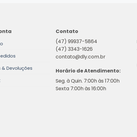
onta
Contato
(47) 99937-5864
io
(47) 3343-1626
Pedidos
contato@dly.com.br
s & Devoluções
Horário de Atendimento:
Seg. à Quin. 7:00h às 17:00h
t
Sexta 7:00h às 16:00h