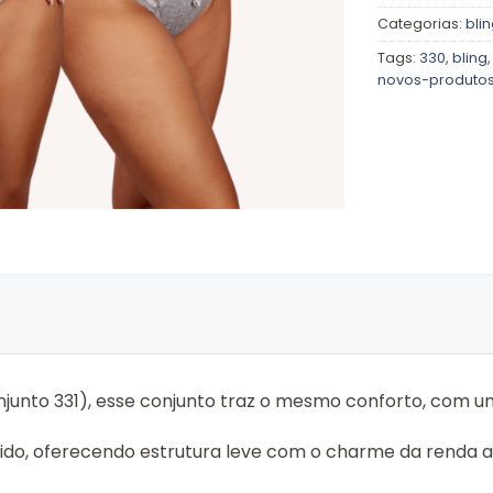
Categorias:
bli
Tags:
330
,
bling
novos-produto
junto 331), esse conjunto traz o mesmo conforto, com um
tido, oferecendo estrutura leve com o charme da renda an