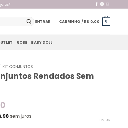
juros*
ENTRAR
CARRINHO /
R$
0,00
0
OUTLET
ROBE
BABY DOLL
/
KIT CONJUNTOS
Conjuntos Rendados Sem
90
4,98
sem juros
LIMPAR