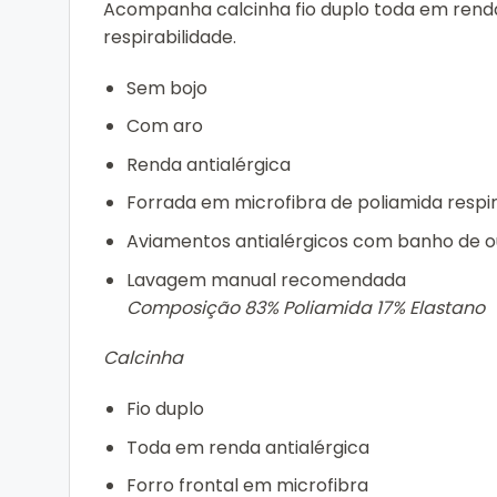
Acompanha calcinha fio duplo toda em renda,
respirabilidade.
Sem bojo
Com aro
Renda antialérgica
Forrada em microfibra de poliamida respi
Aviamentos antialérgicos com banho de o
Lavagem manual recomendada
Composição 83% Poliamida 17% Elastano
Calcinha
Fio duplo
Toda em renda antialérgica
Forro frontal em microfibra