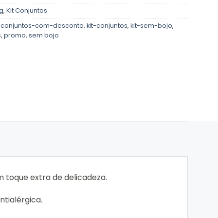
ng
,
Kit Conjuntos
,
conjuntos-com-desconto
,
kit-conjuntos
,
kit-sem-bojo
,
s
,
promo
,
sem bojo
 toque extra de delicadeza.
tialérgica.