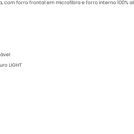
 com forro frontal em microfibra e forro interno 100% a
rável
uro LIGHT