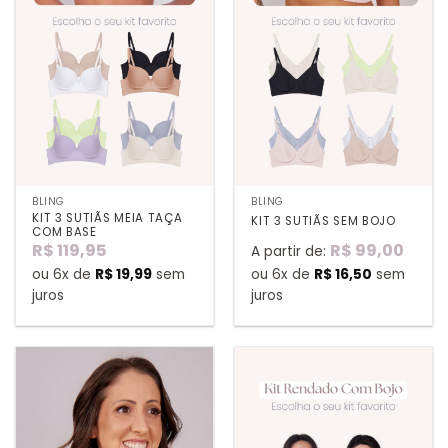
BLING
BLING
KIT 3 SUTIÃS MEIA TAÇA
KIT 3 SUTIÃS SEM BOJO
COM BASE
R$
119,95
R$
99,00
A partir de:
ou 6x de
R$
19,99
sem
ou 6x de
R$
16,50
sem
juros
juros