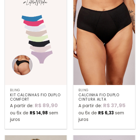
BLING
BLING
KIT CALCINHAS FIO DUPLO
CALCINHA FIO DUPLO
COMFORT
CINTURA ALTA
R$
89,90
R$
37,95
A partir de:
A partir de:
ou 6x de
R$
14,98
sem
ou 6x de
R$
6,33
sem
juros
juros