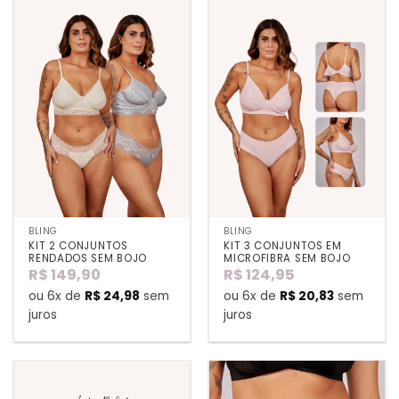
BLING
BLING
KIT 2 CONJUNTOS
KIT 3 CONJUNTOS EM
RENDADOS SEM BOJO
MICROFIBRA SEM BOJO
R$
149,90
R$
124,95
ou 6x de
R$
24,98
sem
ou 6x de
R$
20,83
sem
juros
juros