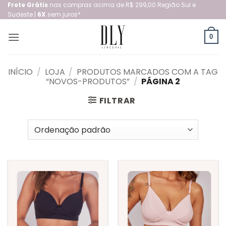
Skip
Frete Grátis
nas compras acima de R$ 299,00 Região Sul e
Sudeste |
6X
sem juros*
to
content
0
INÍCIO
/
LOJA
/
PRODUTOS MARCADOS COM A TAG
“NOVOS-PRODUTOS”
/
PÁGINA 2
FILTRAR