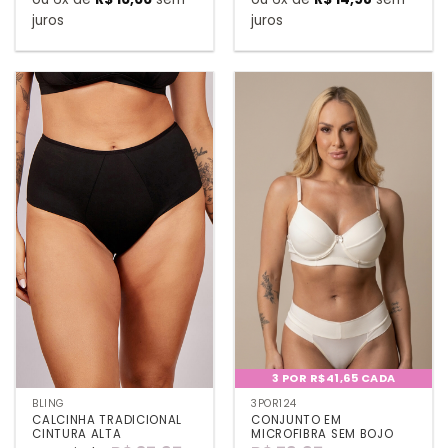
juros
juros
3 POR R$41,65 CADA
BLING
3POR124
CALCINHA TRADICIONAL
CONJUNTO EM
CINTURA ALTA
MICROFIBRA SEM BOJO